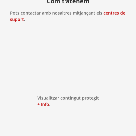
Com t'atenem
Pots contactar amb nosaltres mitjançant els
centres de
suport
.
Visualitzar contingut protegit
+ Info
.