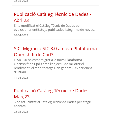
02-05-2023
Publicació Catàleg Tècnic de Dades -
Abril23
S'ha modificat el Catàleg Tècnic de Dades per
evolucionar entitats ja publicades i afegir-ne de noves.
26-04-2023
SIC. Migració SIC 3.0 a nova Plataforma
Openshift de Cpd3
El SIC 3.0 ha estat migrat a la nova Plataforma
Openshift de Cpd3 amb l'objectiu de millorar el
rendiment, el monitoratge i, en general, l'experiència
d'usuari.
11-04-2023
Publicació Catàleg Tècnic de Dades -
Març23
S'ha actualitzat el Catàleg Tècnic de Dades per afegir
entitats.
22-03-2023