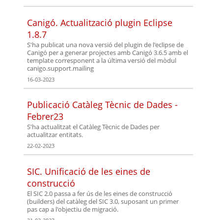
Canigó. Actualització plugin Eclipse
1.8.7
S'ha publicat una nova versió del plugin de l'eclipse de
Canigó per a generar projectes amb Canigó 3.6.5 amb el
template corresponent a la última versió del mòdul
canigo.support.mailing
16-03-2023
Publicació Catàleg Tècnic de Dades -
Febrer23
S'ha actualitzat el Catàleg Tècnic de Dades per
actualitzar entitats.
22-02-2023
SIC. Unificació de les eines de
construcció
El SIC 2.0 passa a fer ús de les eines de construcció
(builders) del catàleg del SIC 3.0, suposant un primer
pas cap a l'objectiu de migració.