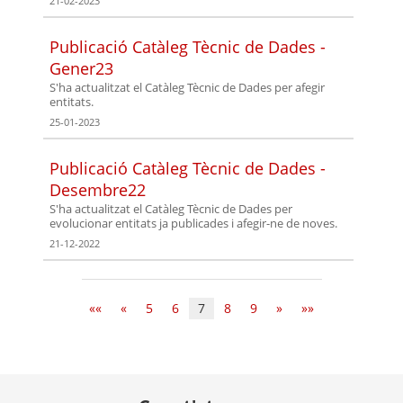
21-02-2023
Publicació Catàleg Tècnic de Dades -
Gener23
S'ha actualitzat el Catàleg Tècnic de Dades per afegir
entitats.
25-01-2023
Publicació Catàleg Tècnic de Dades -
Desembre22
S'ha actualitzat el Catàleg Tècnic de Dades per
evolucionar entitats ja publicades i afegir-ne de noves.
21-12-2022
««
«
5
6
7
8
9
»
»»