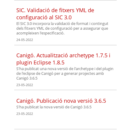
SIC. Validació de fitxers YML de
configuració al SIC 3.0
El SIC 3.0 incorpora la validació de format i contingut
dels fitxers YML de configuració per a assegurar que
acompleixen l'especificació.
24-05-2022
Canigó. Actualització archetype 1.7.5 i
plugin Eclipse 1.8.5
S'ha publicat una nova versió de l'archetype i del plugin
de l'eclipse de Canigó per a generar projectes amb
Canigó 3.6.5
23-05-2022
Canigó. Publicació nova versió 3.6.5
S'ha publicat la nova versió de Canigó 3.6.5
23-05-2022