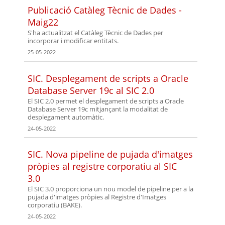
Publicació Catàleg Tècnic de Dades -
Maig22
S'ha actualitzat el Catàleg Tècnic de Dades per
incorporar i modificar entitats.
25-05-2022
SIC. Desplegament de scripts a Oracle
Database Server 19c al SIC 2.0
El SIC 2.0 permet el desplegament de scripts a Oracle
Database Server 19c mitjançant la modalitat de
desplegament automàtic.
24-05-2022
SIC. Nova pipeline de pujada d'imatges
pròpies al registre corporatiu al SIC
3.0
El SIC 3.0 proporciona un nou model de pipeline per a la
pujada d'imatges pròpies al Registre d'Imatges
corporatiu (BAKE).
24-05-2022