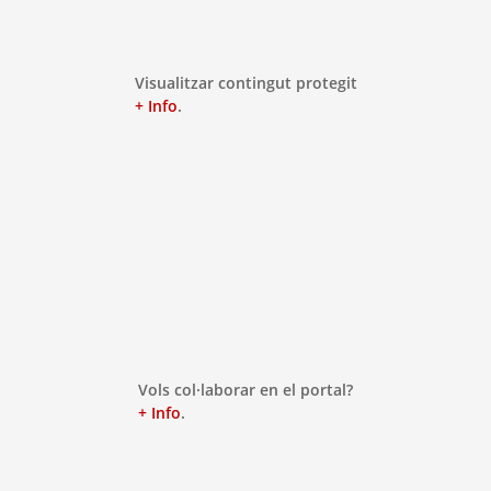
Visualitzar contingut protegit
+ Info
.
Vols col·laborar en el portal?
+ Info
.