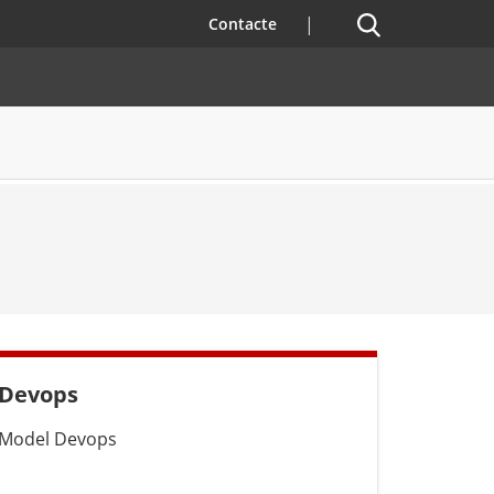
Cercador
Contacte
Devops
Model Devops