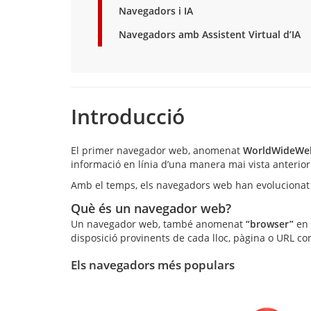
Navegadors i IA
Navegadors amb Assistent Virtual d’IA
Introducció
El primer navegador web, anomenat
WorldWideWe
informació en línia d’una manera mai vista anterio
Amb el temps, els navegadors web han evolucionat p
Què és un navegador web?
Un navegador web, també anomenat
“browser”
en 
disposició provinents de cada lloc, pàgina o URL con
Els navegadors més populars