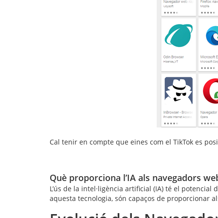
Cal tenir en compte que eines com el TikTok es posi
Què proporciona l’IA als navegadors we
L’ús de la intel·ligència artificial (IA) té el pote
aquesta tecnologia, són capaços de proporcionar als