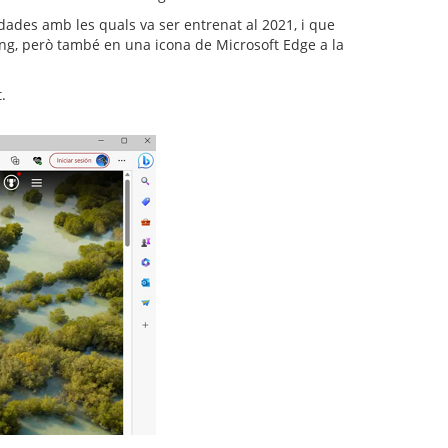
dades amb les quals va ser entrenat al 2021, i que
Bing, però també en una icona de Microsoft Edge a la
.