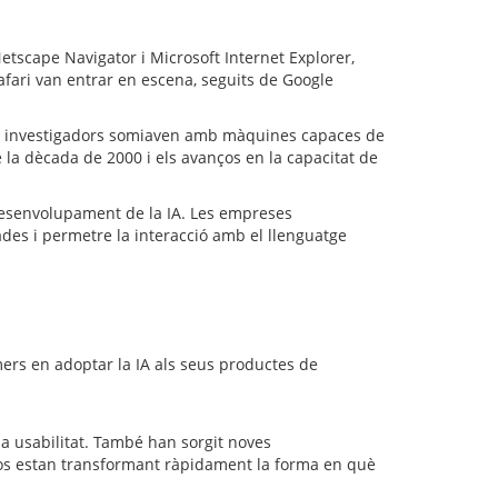
etscape Navigator i Microsoft Internet Explorer,
Safari van entrar en escena, seguits de Google
 els investigadors somiaven amb màquines capaces de
 la dècada de 2000 i els avanços en la capacitat de
 desenvolupament de la IA. Les empreses
ades i permetre la interacció amb el llenguatge
ers en adoptar la IA als seus productes de
a usabilitat. També han sorgit noves
anços estan transformant ràpidament la forma en què