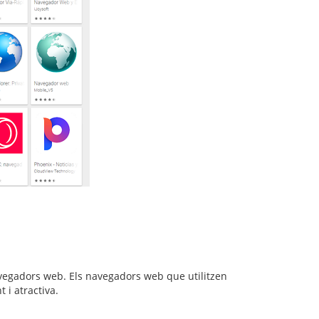
 navegadors web. Els navegadors web que utilitzen
 i atractiva.