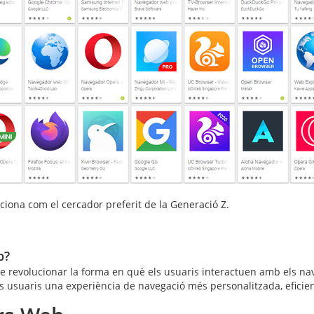
ciona com el cercador preferit de la Generació Z.
b?
ncial de revolucionar la forma en què els usuaris interactuen amb els
 usuaris una experiència de navegació més personalitzada, eficient