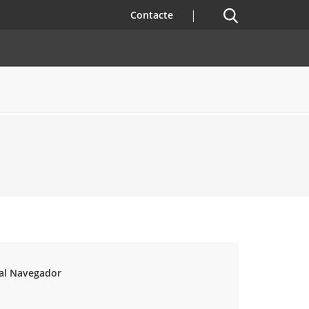
Cercador
Contacte
r al Navegador