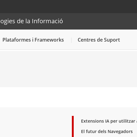
acions i Tecnologies de la Informació
ogies de la Informació
Cercador
Plataformes i Frameworks
Centres de Suport
Extensions IA per utilitza
El futur dels Navegadors