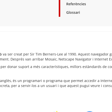
Referències
Glossari
b
va ser creat per Sir Tim Berners-Lee al 1990. Aquest navegador g
rment. Després van arribar Mosaic, Netscape Navigator i Internet E
er donar suport a més característiques, millors estàndards de com
anglès, és un programari o programa que permet accedir a Internet,
creta, per a servir-los a un usuari i que aquest pugui veure i cons