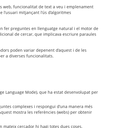
s web, funcionalitat de text a veu i emplenament
e l’usuari mitjançant l’ús d’algoritmes
n fer preguntes en llenguatge natural i el motor de
dicional de cercar, que implicava escriure paraules
gadors poden variar depenent d’aquest i de les
er a diverses funcionalitats.
Large Language Mode), que ha estat desenvolupat per
reguntes complexes i respongui d’una manera més
quest mostra les referències (webs) per obtenir
n mateix cercador hi hagi totes dues coses.