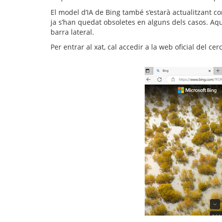
El model d’IA de Bing també s’estarà actualitzant c
ja s’han quedat obsoletes en alguns dels casos. Aqu
barra lateral.
Per entrar al xat, cal accedir a la web oficial del ce