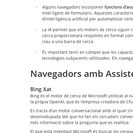
Alguns navegadors incorporen
funcions d’as
intel·ligent de formularis. Aquestes caracterís
d’intel·ligència artificial per automatitzar cer
La IA permet que els motors de cerca siguin c
cerca proporcionarà respostes en format conve
clau a una barra de cerca.
És important tenir en compte que les capacita
tecnologies subjacents utilitzades. Els navegad
Navegadors amb Assisten
Bing Xat
Bing és el motor de cerca de Microsoft utilitzat al
la pròpia OpenAI, que és l’empresa creadora de Ch
Es tracta d’un motor conversacional amb el qual s
desenvolupada del que ho fan els cercadors conven
més informació sobre la pregunta que es realitza.
El que està intentant Microsoft és buscar les cerq