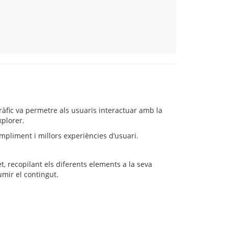
ràfic va permetre als usuaris interactuar amb la
xplorer.
pliment i millors experiències d’usuari.
 recopilant els diferents elements a la seva
umir el contingut.