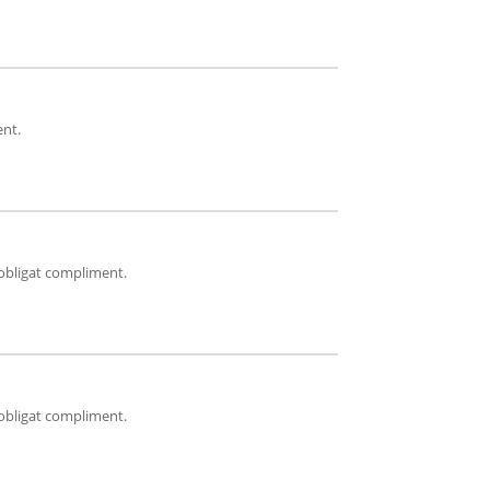
ent.
'obligat compliment.
'obligat compliment.