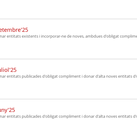
setembre'25
ionar entitats existents i incorporar-ne de noves, ambdues d'obligat complim
liol'25
onar entitats publicades d'obligat compliment i donar d'alta noves entitats d
uny'25
onar entitats publicades d'obligat compliment i donar d'alta noves entitats d