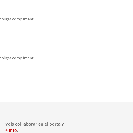
'obligat compliment.
'obligat compliment.
Vols col·laborar en el portal?
+ Info
.