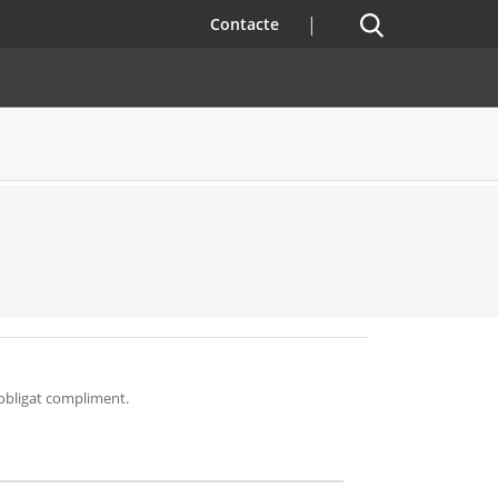
Cercador
Contacte
'obligat compliment.