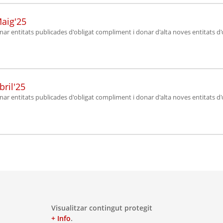
Maig'25
onar entitats publicades d'obligat compliment i donar d'alta noves entitats d
bril'25
onar entitats publicades d'obligat compliment i donar d'alta noves entitats d
Visualitzar contingut protegit
+ Info
.