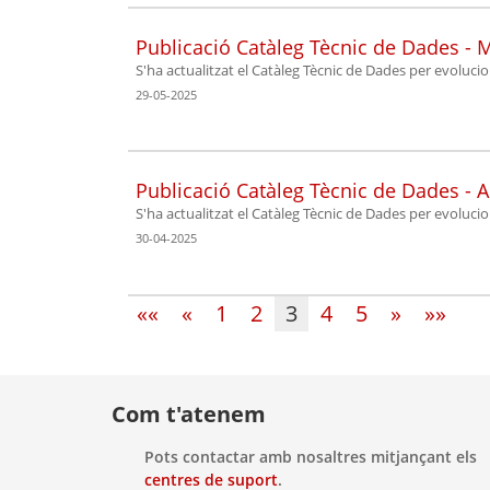
Publicació Catàleg Tècnic de Dades - 
S'ha actualitzat el Catàleg Tècnic de Dades per evoluci
29-05-2025
Publicació Catàleg Tècnic de Dades - A
S'ha actualitzat el Catàleg Tècnic de Dades per evoluci
30-04-2025
««
«
1
2
3
4
5
»
»»
Com t'atenem
Pots contactar amb nosaltres mitjançant els
centres de suport
.