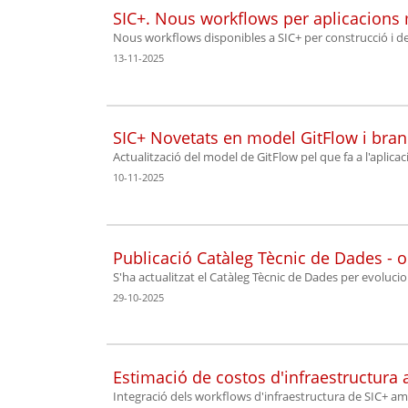
SIC+. Nous workflows per aplicacions 
Nous workflows disponibles a SIC+ per construcció i d
13-11-2025
SIC+ Novetats en model GitFlow i bran
Actualització del model de GitFlow pel que fa a l'aplica
10-11-2025
Publicació Catàleg Tècnic de Dades - 
S'ha actualitzat el Catàleg Tècnic de Dades per evoluci
29-10-2025
Estimació de costos d'infraestructura
Integració dels workflows d'infraestructura de SIC+ a