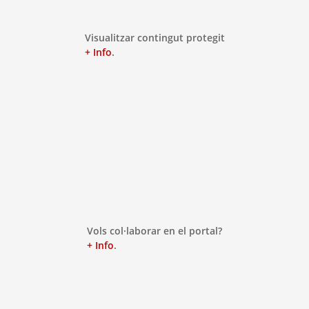
Visualitzar contingut protegit
+ Info
.
Vols col·laborar en el portal?
+ Info
.