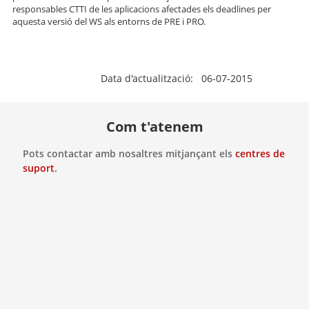
responsables CTTI de les aplicacions afectades els deadlines per
aquesta versió del WS als entorns de PRE i PRO.
Data d'actualització: 06-07-2015
Com t'atenem
Pots contactar amb nosaltres mitjançant els
centres de
suport
.