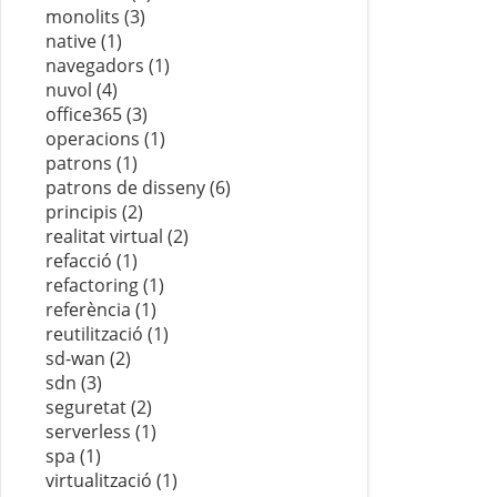
monolits (3)
native (1)
navegadors (1)
nuvol (4)
office365 (3)
operacions (1)
patrons (1)
patrons de disseny (6)
principis (2)
realitat virtual (2)
refacció (1)
refactoring (1)
referència (1)
reutilització (1)
sd-wan (2)
sdn (3)
seguretat (2)
serverless (1)
spa (1)
virtualització (1)