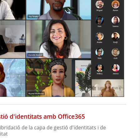
estió d'identitats amb Office365
bridació de la capa de gestió d'identitats i de
itat