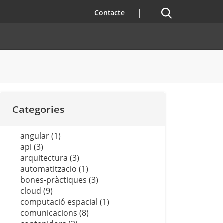
Cercador
Contacte
Categories
angular (1)
api (3)
arquitectura (3)
automatitzacio (1)
bones-pràctiques (3)
cloud (9)
computació espacial (1)
comunicacions (8)