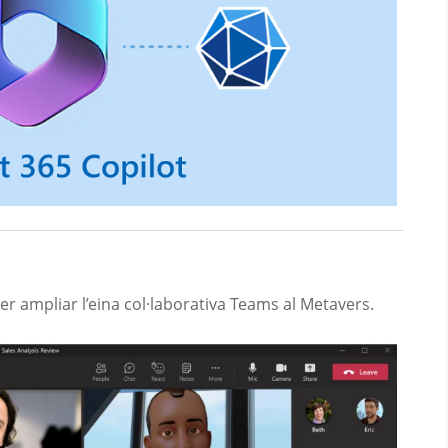
er ampliar l’eina col·laborativa Teams al Metavers.