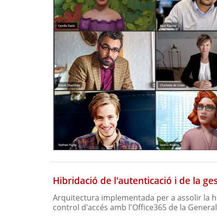
Hibridació de l'autenticació i de la g
Arquitectura implementada per a assolir la hi
control d'accés amb l'Office365 de la General