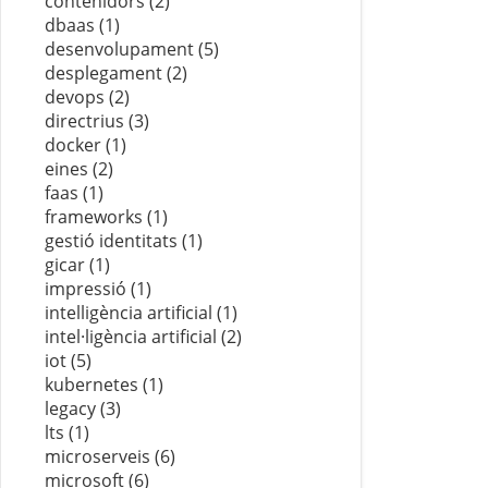
contenidors (2)
dbaas (1)
desenvolupament (5)
desplegament (2)
devops (2)
directrius (3)
docker (1)
eines (2)
faas (1)
frameworks (1)
gestió identitats (1)
gicar (1)
impressió (1)
intelligència artificial (1)
intel·ligència artificial (2)
iot (5)
kubernetes (1)
legacy (3)
lts (1)
microserveis (6)
microsoft (6)