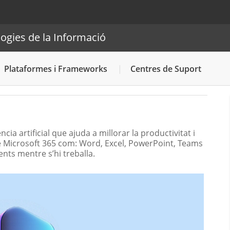
acions i Tecnologies de la Informació
ogies de la Informació
Cercador
Plataformes i Frameworks
Centres de Suport
ncia artificial que ajuda a millorar la productivitat i
 de Microsoft 365 com: Word, Excel, PowerPoint, Teams
ents mentre s’hi treballa.