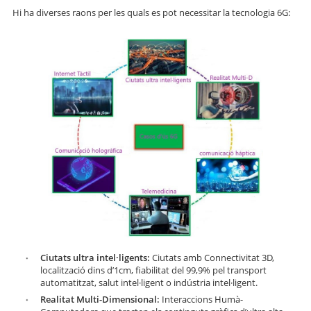
Hi ha diverses raons per les quals es pot necessitar la tecnologia 6G:
Ciutats ultra intel·ligents:
Ciutats amb Connectivitat 3D,
localització dins d’1cm, fiabilitat del 99,9% pel transport
automatitzat, salut intel·ligent o indústria intel·ligent.
Realitat Multi-Dimensional:
Interaccions Humà-