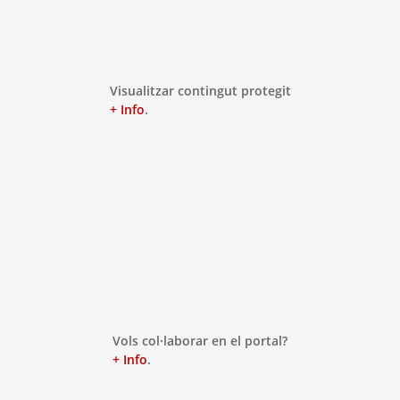
Visualitzar contingut protegit
+ Info
.
Vols col·laborar en el portal?
+ Info
.