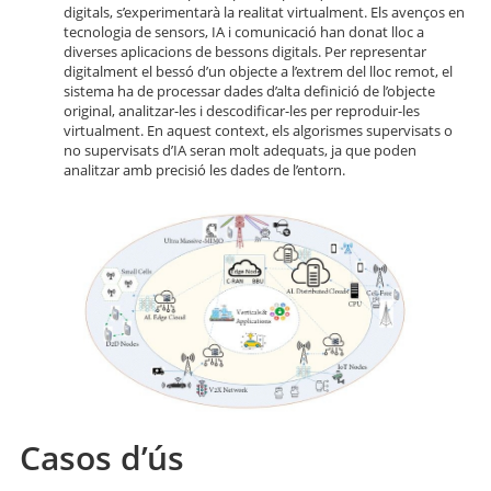
digitals, s’experimentarà la realitat virtualment. Els avenços en
tecnologia de sensors, IA i comunicació han donat lloc a
diverses aplicacions de bessons digitals. Per representar
digitalment el bessó d’un objecte a l’extrem del lloc remot, el
sistema ha de processar dades d’alta definició de l’objecte
original, analitzar-les i descodificar-les per reproduir-les
virtualment. En aquest context, els algorismes supervisats o
no supervisats d’IA seran molt adequats, ja que poden
analitzar amb precisió les dades de l’entorn.
Casos d’ús