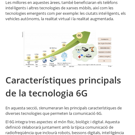
Les millores en aquestes àrees, també beneficiaran els telèfons
intel·ligents i altres tecnologies de xarxes mòbils, així com les
tecnologies emergents com per exemple: les ciutats intel·ligents, els
vehicles autònoms, la realitat virtual i la realitat augmentada.
Característiques principals
de la tecnologia 6G
En aquesta secció, s’enumeraran les principals característiques de
diverses tecnologies que permeten la comunicació 6G.
El 6G integra tres aspectes: el món físic, biològic i digital. Aquesta
definició s’elaborarà juntament amb la típica comunicació de
radiofreqüència que inclourà robots, bessons digitals, intel·ligència