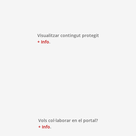
Visualitzar contingut protegit
+ Info
.
Vols col·laborar en el portal?
+ Info
.