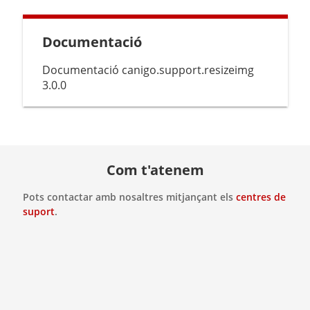
Documentació
Documentació canigo.support.resizeimg
3.0.0
Com t'atenem
Pots contactar amb nosaltres mitjançant els
centres de
suport
.