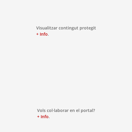
Visualitzar contingut protegit
+ Info
.
Vols col·laborar en el portal?
+ Info
.